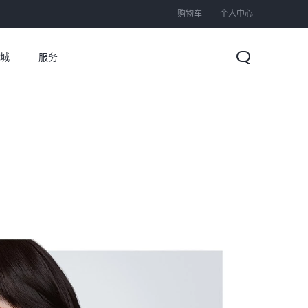
购物车
个人中心
城
服务