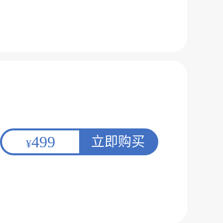
499
立即购买
¥