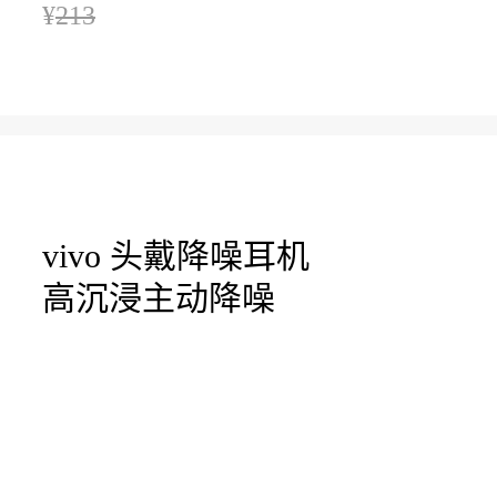
¥
213
vivo 头戴降噪耳机
高沉浸主动降噪