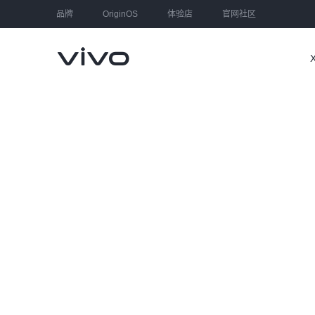
品牌
OriginOS
体验店
官网社区
大家都在搜