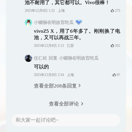
池不耐用了，其它都可以。Vivo很棒！
2025年12月8日 1:22
上海
275
小猢狲在明故宫吃瓜
vivoZ5 X，用了6年多了。刚刚换了电
池，又可以再战三年。
2025年12月8日 2:13
江苏
202
任仁衽
回复
小猢狲在明故宫吃瓜
可以的
2025年12月8日 2:34
上海
97
查看全部208条回复
查看全部评论
和大家一起讨论吧~