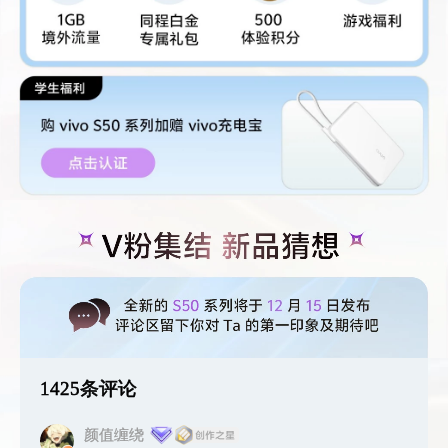
1425条评论
颜值缠绕