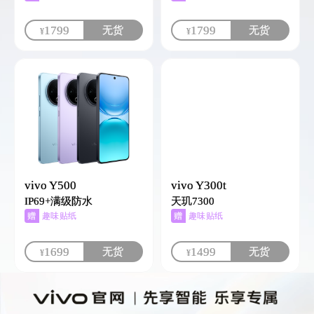
1799
1799
无货
无货
¥
¥
vivo Y500
vivo Y300t
IP69+满级防水
天玑7300
赠
赠
趣味贴纸
趣味贴纸
1699
1499
无货
无货
¥
¥