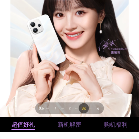
超值好礼
新机解密
购机福利