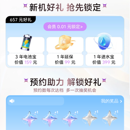
我的奖品
预约即抽，赢好礼！